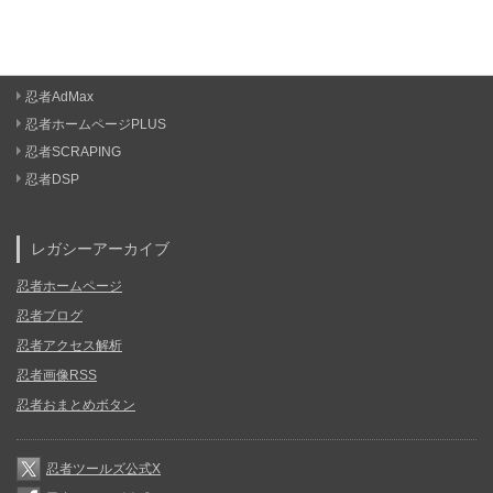
忍者AdMax
忍者ホームページPLUS
忍者SCRAPING
忍者DSP
レガシーアーカイブ
忍者ホームページ
忍者ブログ
忍者アクセス解析
忍者画像RSS
忍者おまとめボタン
忍者ツールズ公式X