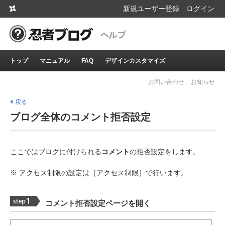
新規ユーザー登録
ログイン
トップ
マニュアル
FAQ
デザインカスタマイズ
お問い合わせ
お知らせ
戻る
ブログ全体のコメント拒否設定
ここではブログに付けられる
コメント
の拒否設定をします。
※ アクセス制限の設定は［アクセス制限］で行います。
コメント拒否設定ページを開く