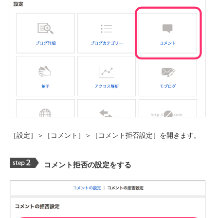
［設定］＞［コメント］＞［コメント拒否設定］を開きます。
コメント拒否の設定をする