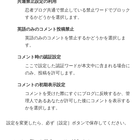
共通禁止設定の利用
忍者ブログ共通で禁止している禁止ワードでブロック
するかどうかを選択します。
英語のみのコメント投稿禁止
英語のみのコメントを禁止するかどうかを選択しま
す。
コメント時の認証設定
ここで設定した認証ワードが本文中に含まれる場合に
のみ、投稿を許可します。
コメントの初期表示設定
コメントを受けた際にすぐにブログに反映するか、管
理人であるあなたが許可した後にコメントを表示する
かを選択します。
設定を変更したら、必ず［設定］ボタンで保存してください。