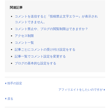
関連記事
コメントを送信すると『投稿禁止文字エラー』が表示され
コメントできません。
コメント禁止や、ブログの閲覧制限はできますか？
アクセス制限
コメント一覧
記事ごとにコメントの受け付け設定をする
記事一覧でコメント設定を変更する
ブログの基本的な設定をする
拍手の設定
アフィリエイトをしたいのですが
戻る