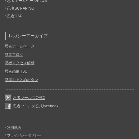
忍者ホームページPLUS
忍者SCRAPING
忍者DSP
レガシーアーカイブ
忍者ホームページ
忍者ブログ
忍者アクセス解析
忍者画像RSS
忍者おまとめボタン
忍者ツールズ公式X
忍者ツールズ公式facebook
利用規約
プライバシーポリシー