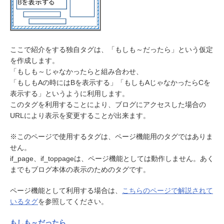
ここで紹介をする独自タグは、「もしも～だったら」という仮定
を作成します。
「もしも～じゃなかったらと組み合わせ、
「もしもAの時にはBを表示する」「もしもAじゃなかったらCを
表示する」というように利用します。
このタグを利用することにより、ブログにアクセスした場合の
URLにより表示を変更することが出来ます。
※このページで使用するタグは、ページ機能用のタグではありま
せん。
if_page、if_toppageは、ページ機能としては動作しません。あく
までもブログ本体の表示のためのタグです。
ページ機能として利用する場合は、
こちらのページで解説されて
いるタグ
を参照してください。
もしも～だったら