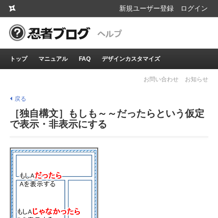
新規ユーザー登録
ログイン
トップ
マニュアル
FAQ
デザインカスタマイズ
お問い合わせ
お知らせ
戻る
［独自構文］もしも～～だったらという仮定
で表示・非表示にする