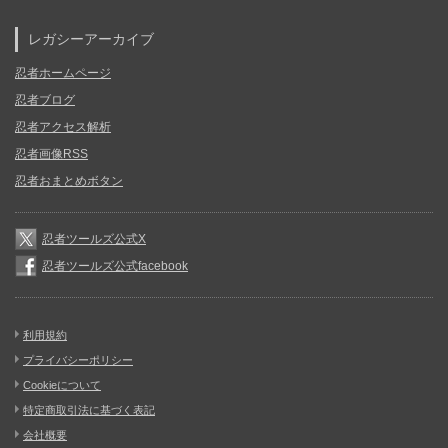
レガシーアーカイブ
忍者ホームページ
忍者ブログ
忍者アクセス解析
忍者画像RSS
忍者おまとめボタン
忍者ツールズ公式X
忍者ツールズ公式facebook
利用規約
プライバシーポリシー
Cookieについて
特定商取引法に基づく表記
会社概要