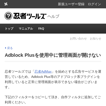
新規ユーザー登録
ログイン
トップ
マニュアル
FAQ
お問い合わせ
お知らせ
戻る
Adblock Plusを使用中に管理画面が開けない
忍者ツールズでは「
忍者AdMax
」を始めとする広告サービスを運
営しているため、Adblock Plus等のアドブロック系プラグインを
利用していると正常に管理画面が表示できない場合がございま
す。
下記のフィルターをコピーして頂き、自作フィルタに追加してご
利用ください。