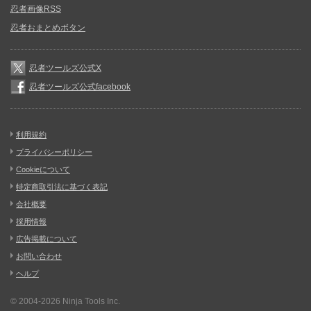
忍者画像RSS
忍者おまとめボタン
忍者ツールズ公式X
忍者ツールズ公式facebook
利用規約
プライバシーポリシー
Cookieについて
特定商取引法に基づく表記
会社概要
採用情報
広告掲載について
お問い合わせ
ヘルプ
© 2004-2026
Ninja Tools Inc.