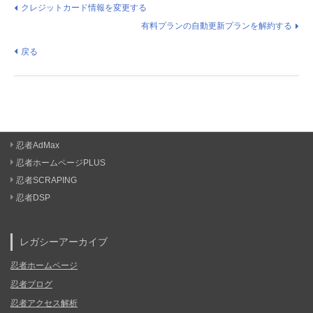
クレジットカード情報を変更する
有料プランの自動更新プランを解約する
戻る
忍者AdMax
忍者ホームページPLUS
忍者SCRAPING
忍者DSP
レガシーアーカイブ
忍者ホームページ
忍者ブログ
忍者アクセス解析