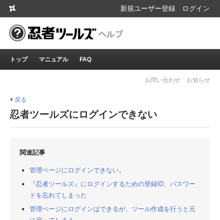
新規ユーザー登録
ログイン
トップ
マニュアル
FAQ
お問い合わせ
お知らせ
戻る
忍者ツールズにログインできない
関連記事
管理ページにログインできない。
『忍者ツールズ』にログインするための登録ID、パスワー
ドを忘れてしまった
管理ページにログインはできるが、ツール作成を行うと元