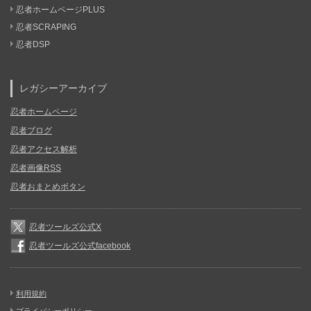
忍者ホームページPLUS
忍者SCRAPING
忍者DSP
レガシーアーカイブ
忍者ホームページ
忍者ブログ
忍者アクセス解析
忍者画像RSS
忍者おまとめボタン
忍者ツールズ公式X
忍者ツールズ公式facebook
利用規約