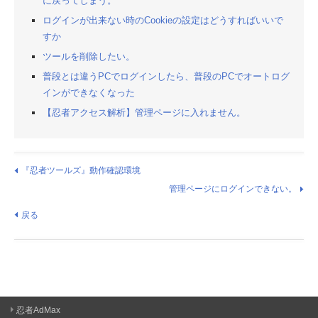
に戻ってしまう。
ログインが出来ない時のCookieの設定はどうすればいいで
すか
ツールを削除したい。
普段とは違うPCでログインしたら、普段のPCでオートログ
インができなくなった
【忍者アクセス解析】管理ページに入れません。
『忍者ツールズ』動作確認環境
管理ページにログインできない。
戻る
忍者AdMax