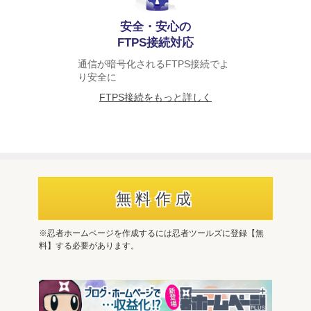
安全・安心の
FTPS接続対応
通信が暗号化されるFTPS接続でよ
り安全に
FTPS接続をもっと詳しく
無料作成
※忍者ホームページを作成するには忍者ツールズに登録【無
料】する必要があります。