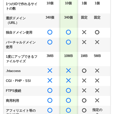
10個
10個
1個
1個
1つのIDで作れるサイ
トの数
340個
340個
固定
固定
選択ドメイン
（URL）
独自ドメイン使用
バーチャルドメイン
使用
3MB
10MB
1MB
5MB
1度にアップできるフ
ァイルサイズ
.htaccess
CGI・PHP・SSI
FTPS接続
商用利用
指定の
アフィリエイト等の