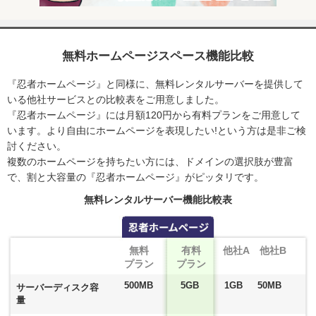
無料ホームページスペース機能比較
『忍者ホームページ』と同様に、無料レンタルサーバーを提供して
いる他社サービスとの比較表をご用意しました。
『忍者ホームページ』には月額120円から有料プランをご用意して
います。より自由にホームページを表現したい!という方は是非ご検
討ください。
複数のホームページを持ちたい方には、ドメインの選択肢が豊富
で、割と大容量の『忍者ホームページ』がピッタリです。
無料レンタルサーバー機能比較表
忍者ホームページ
無料
有料
他社A
他社B
プラン
プラン
500MB
5GB
1GB
50MB
サーバーディスク容
量