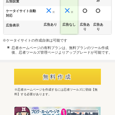
み
広告設置
ケータイサイト自動
※
※
対応
広告あり
広告なし
広告あ
広告あ
広告表示
り
り
ケータイサイトの作成自体は可能です
忍者ホームページの有料プランは、無料プランのツール作成
後、忍者ツールズ管理ページよりアップグレードが可能です。
無料作成
※忍者ホームページを作成するには忍者ツールズに登録【無
料】する必要があります。