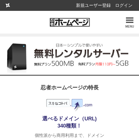
新規ユーザー登録
ログイン
MENU︎
忍者ホームページの特長
選べるドメイン（URL)
340種類！
個性派から商用利用まで、ドメイン