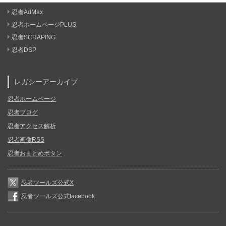
忍者AdMax
忍者ホームページPLUS
忍者SCRAPING
忍者DSP
レガシーアーカイブ
忍者ホームページ
忍者ブログ
忍者アクセス解析
忍者画像RSS
忍者おまとめボタン
忍者ツールズ公式X
忍者ツールズ公式facebook