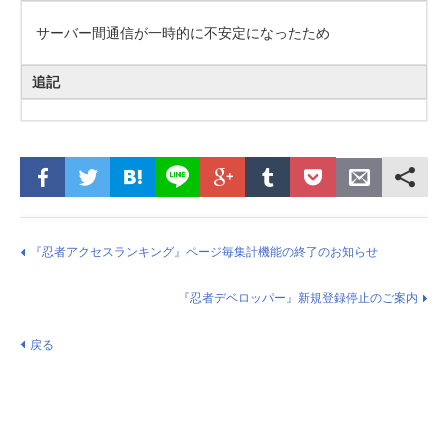
サーバー間通信が一時的に不安定になったため
追記
『忍者アクセスランキング』ページ毎集計機能の終了のお知らせ
『忍者デベロッパー』新規登録停止のご案内
戻る