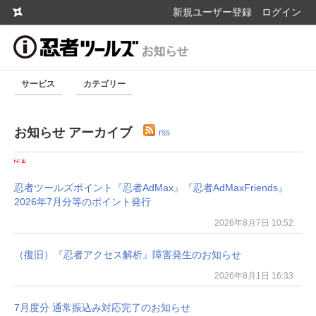
新規ユーザー登録
ログイン
サービス
カテゴリー
お知らせ アーカイブ
rss
忍者ツールズポイント『忍者AdMax』『忍者AdMaxFriends』
2026年7月分等のポイント発行
2026年8月7日 10:52
（復旧）『忍者アクセス解析』障害発生のお知らせ
2026年8月1日 16:33
7月度分 通常振込み対応完了のお知らせ