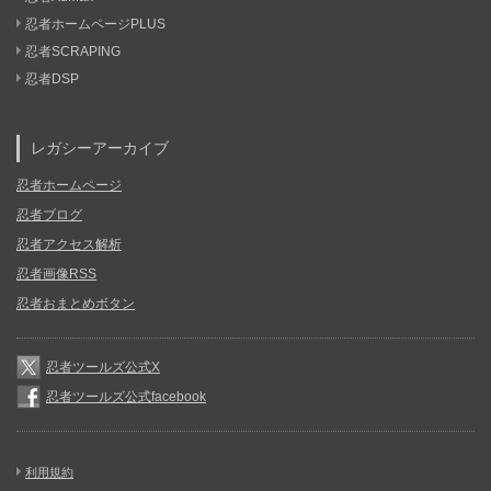
忍者ホームページPLUS
忍者SCRAPING
忍者DSP
レガシーアーカイブ
忍者ホームページ
忍者ブログ
忍者アクセス解析
忍者画像RSS
忍者おまとめボタン
忍者ツールズ公式X
忍者ツールズ公式facebook
利用規約