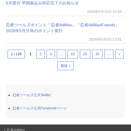
6月度分 早期振込み対応完了のお知らせ
2026年6月15日 15:04
忍者ツールズポイント『忍者AdMax』『忍者AdMaxFriends』
2026年5月分等のポイント発行
2026年6月5日 12:01
1 / 126
1
2
3
...
10
20
30
...
»
最後 »
忍者ツールズ公式Twitter
忍者ツールズ公式Facebookページ
忍者AdMax