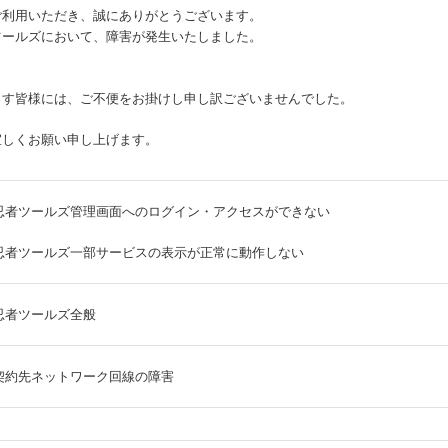
ご利用いただき、誠にありがとうございます。
ツールズにおいて、障害が発生いたしました。
。
ます皆様には、ご不便をお掛けし申し訳ございませんでした。
宜しくお願い申し上げます。
忍者ツールズ管理画面へのログイン・アクセスができない
忍者ツールズ一部サービスの表示が正常に動作しない
忍者ツールズ全般
契約先ネットワーク回線の障害