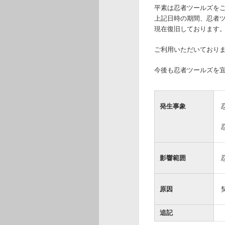
平素は忍者ツールズを
上記日時の期間、忍者
現在復旧しております
ご利用いただいており
今後も忍者ツールズを
発生事象
影響範囲
原因
追記