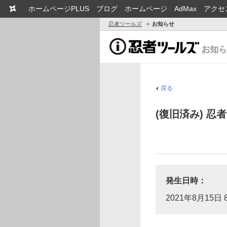
ホームページPLUS
ブログ
ホームページ
AdMax
アクセ
忍者ツールズ
お知らせ
戻る
(復旧済み) 
発生日時：
2021年8月15日 8