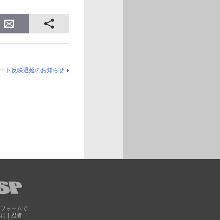
レポート反映遅延のお知らせ
トフォームで
化に｜忍者