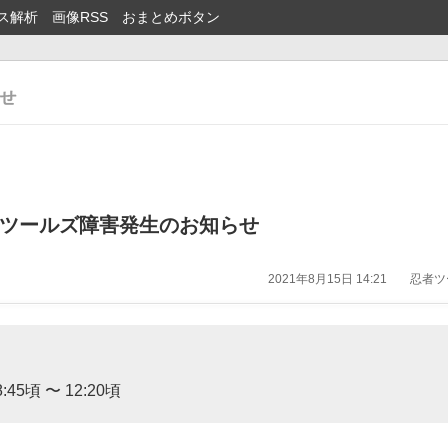
ス解析
画像RSS
おまとめボタン
忍者ツールズ障害発生のお知らせ
2021年8月15日 14:21
忍者ツー
:45頃 〜 12:20頃