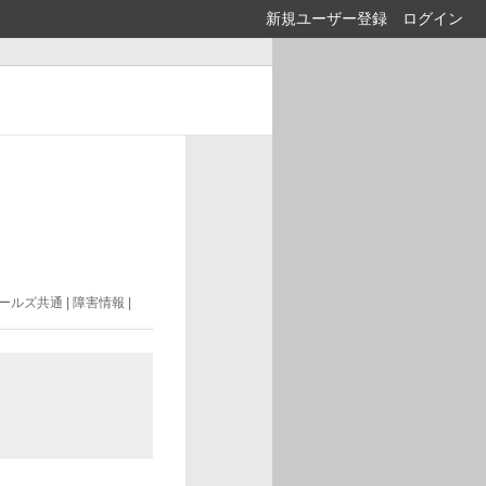
新規ユーザー登録
ログイン
ルズ共通 | 障害情報 |