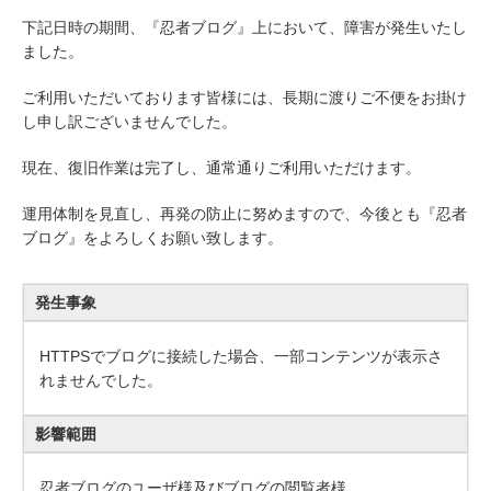
下記日時の期間、『忍者ブログ』上において、障害が発生いたし
ました。
ご利用いただいております皆様には、長期に渡りご不便をお掛け
し申し訳ございませんでした。
現在、復旧作業は完了し、通常通りご利用いただけます。
運用体制を見直し、再発の防止に努めますので、今後とも『忍者
ブログ』をよろしくお願い致します。
発生事象
HTTPSでブログに接続した場合、一部コンテンツが表示さ
れませんでした。
影響範囲
忍者ブログのユーザ様及びブログの閲覧者様