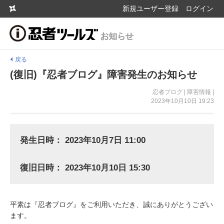
新規ユーザー登録
ログイン
戻る
(復旧)『忍者ブログ』障害発生のお知らせ
忍者ブログ | 障害情報 |
2023年10月10日 19:23
発生日時： 2023年10月7日 11:00
復旧日時： 2023年10月10日 15:30
平素は『忍者ブログ』をご利用いただき、誠にありがとうござい
ます。