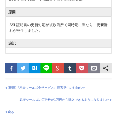
原因
SSL証明書の更新対応が複数箇所で同時期に重なり、更新漏
れが発生しました。
追記
(復旧)『忍者ツールズ全サービス』障害発生のお知らせ
忍者ツールズの広告枠が1万円から購入できるようになりました
戻る