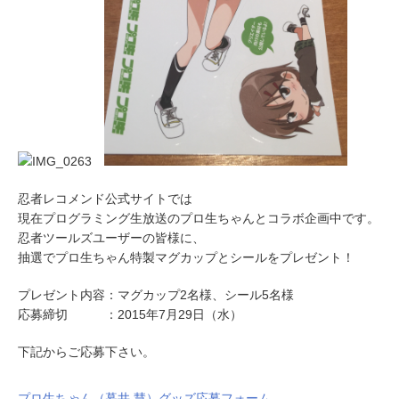
忍者レコメンド公式サイトでは
現在プログラミング生放送のプロ生ちゃんとコラボ企画中です。
忍者ツールズユーザーの皆様に、
抽選でプロ生ちゃん特製マグカップとシールをプレゼント！
プレゼント内容：マグカップ2名様、シール5名様
応募締切 ：2015年7月29日（水）
下記からご応募下さい。
プロ生ちゃん（暮井 慧）グッズ応募フォーム