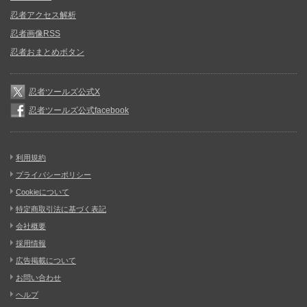
忍者アクセス解析
忍者画像RSS
忍者おまとめボタン
忍者ツールズ公式X
忍者ツールズ公式facebook
利用規約
プライバシーポリシー
Cookieについて
特定商取引法に基づく表記
会社概要
採用情報
広告掲載について
お問い合わせ
ヘルプ