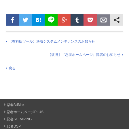
【有料版ツール】決済システムメンテナンスのお知らせ
【復旧】『忍者ホームページ』障害のお知らせ
戻る
忍者AdMax
忍者ホームページPLUS
忍者SCRAPING
忍者DSP