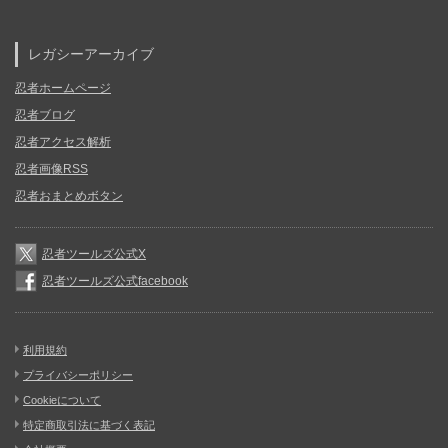
レガシーアーカイブ
忍者ホームページ
忍者ブログ
忍者アクセス解析
忍者画像RSS
忍者おまとめボタン
忍者ツールズ公式X
忍者ツールズ公式facebook
利用規約
プライバシーポリシー
Cookieについて
特定商取引法に基づく表記