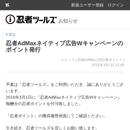
新規ユーザー登録
ログイン
戻る
忍者AdMaxネイティブ広告Wキャンペーンの
ポイント発行
トピック | 忍者AdMax | 旧忍者ポイント |
2016年3月1日 12:46
平素は『忍者ツールズ』をご利用いただき、誠にありがとうござ
います。
2016年3月1日に『忍者AdMaxネイティブ広告Wキャンペーン』
報酬分の忍者ポイントを付与致しました。
『忍者ポイント』の獲得履歴画面にてご確認ください。
引き続き、忍者ツールズを宜しくお願い致します。