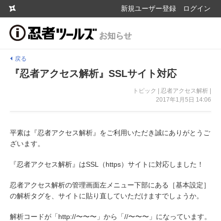
新規ユーザー登録
ログイン
戻る
『忍者アクセス解析』SSLサイト対応
トピック | 忍者アクセス解析 |
2017年1月5日 14:06
平素は『忍者アクセス解析』をご利用いただき誠にありがとうご
ざいます。
『忍者アクセス解析』はSSL（https）サイトに対応しました！
忍者アクセス解析の管理画面左メニュー下部にある［基本設定］
の解析タグを、サイトに貼り直していただけますでしょうか。
解析コードが「http://〜〜〜」から「//〜〜〜」になっています。