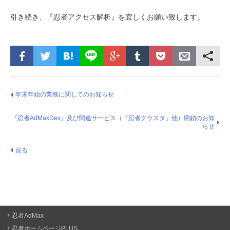
引き続き、『忍者アクセス解析』を宜しくお願い致します。
年末年始の業務に関してのお知らせ
『忍者AdMaxDev』及び関連サービス（『忍者クラスタ』他）閉鎖のお知
らせ
戻る
忍者AdMax
忍者ホームページPLUS