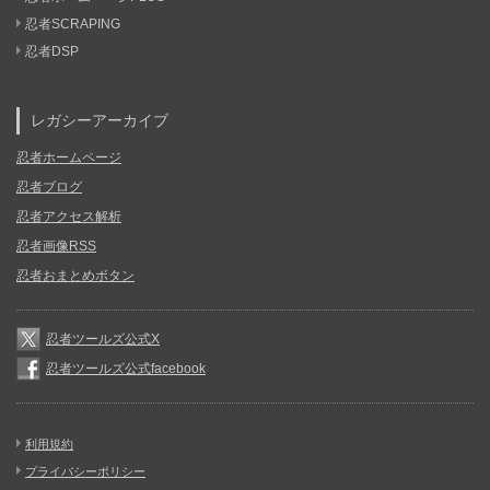
忍者SCRAPING
忍者DSP
レガシーアーカイブ
忍者ホームページ
忍者ブログ
忍者アクセス解析
忍者画像RSS
忍者おまとめボタン
忍者ツールズ公式X
忍者ツールズ公式facebook
利用規約
プライバシーポリシー