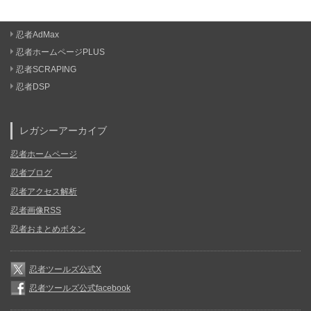
忍者AdMax
忍者ホームページPLUS
忍者SCRAPING
忍者DSP
レガシーアーカイブ
忍者ホームページ
忍者ブログ
忍者アクセス解析
忍者画像RSS
忍者おまとめボタン
忍者ツールズ公式X
忍者ツールズ公式facebook