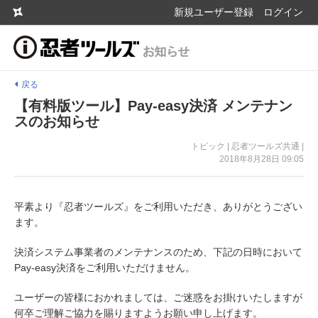
新規ユーザー登録
ログイン
戻る
【有料版ツール】Pay-easy決済 メンテナン
スのお知らせ
トピック | 忍者ツールズ共通 |
2018年8月28日 09:05
平素より『忍者ツールズ』をご利用いただき、ありがとうござい
ます。
決済システム事業者のメンテナンスのため、下記の日時において
Pay-easy決済をご利用いただけません。
ユーザーの皆様におかれましては、ご迷惑をお掛けいたしますが
何卒ご理解ご協力を賜りますようお願い申し上げます。