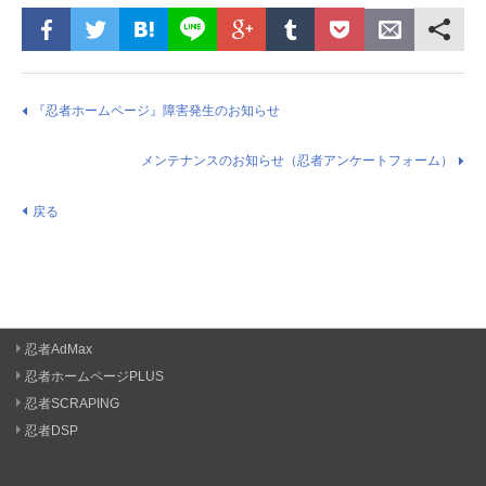
『忍者ホームページ』障害発生のお知らせ
メンテナンスのお知らせ（忍者アンケートフォーム）
戻る
忍者AdMax
忍者ホームページPLUS
忍者SCRAPING
忍者DSP