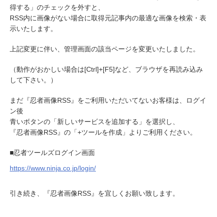
得する」のチェックを外すと、
RSS内に画像がない場合に取得元記事内の最適な画像を検索・表
示いたします。
上記変更に伴い、管理画面の該当ページを変更いたしました。
（動作がおかしい場合は[Ctrl]+[F5]など、ブラウザを再読み込み
して下さい。）
まだ『忍者画像RSS』をご利用いただいてないお客様は、ログイ
ン後
青いボタンの「新しいサービスを追加する」を選択し、
『忍者画像RSS』の「+ツールを作成」よりご利用ください。
■忍者ツールズログイン画面
https://www.ninja.co.jp/login/
引き続き、『忍者画像RSS』を宜しくお願い致します。