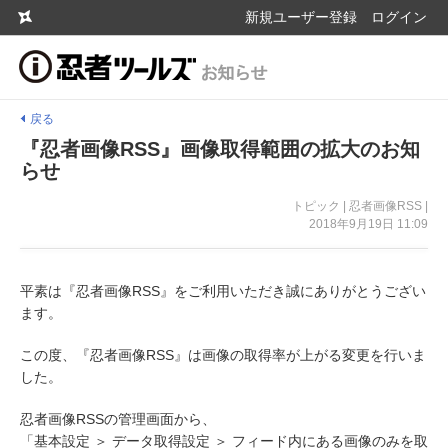
新規ユーザー登録
ログイン
戻る
『忍者画像RSS』画像取得範囲の拡大のお知
らせ
トピック | 忍者画像RSS |
2018年9月19日 11:09
平素は『忍者画像RSS』をご利用いただき誠にありがとうござい
ます。
この度、『忍者画像RSS』は画像の取得率が上がる変更を行いま
した。
忍者画像RSSの管理画面から、
「基本設定 ＞ データ取得設定 ＞ フィード内にある画像のみを取