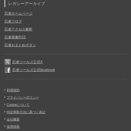
レガシーアーカイブ
忍者ホームページ
忍者ブログ
忍者アクセス解析
忍者画像RSS
忍者おまとめボタン
忍者ツールズ公式X
忍者ツールズ公式facebook
利用規約
プライバシーポリシー
Cookieについて
特定商取引法に基づく表記
会社概要
採用情報