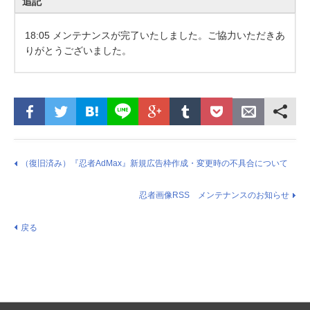
追記
18:05 メンテナンスが完了いたしました。ご協力いただきあ
りがとうございました。
（復旧済み）『忍者AdMax』新規広告枠作成・変更時の不具合について
忍者画像RSS メンテナンスのお知らせ
戻る