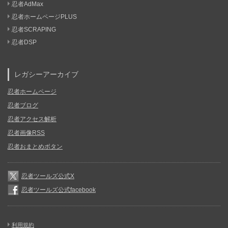
忍者AdMax
忍者ホームページPLUS
忍者SCRAPING
忍者DSP
レガシーアーカイブ
忍者ホームページ
忍者ブログ
忍者アクセス解析
忍者画像RSS
忍者おまとめボタン
忍者ツールズ公式X
忍者ツールズ公式facebook
利用規約