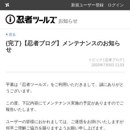
新規ユーザー登録
ログイン
戻る
(完了)【忍者ブログ】メンテナンスのお知ら
せ
トピック | 忍者ブログ |
2020年7月8日 11:53
平素は『忍者ツールズ』をご利用いただきまして、誠にありがと
うございます。
この度、下記内容にてメンテナンス実施の予定がありますのでご
報告いたします。
ユーザーの皆様におかれましては、ご迷惑をお掛けいたしますが
何卒ご理解ご協力を賜りますようお願い申し上げます。