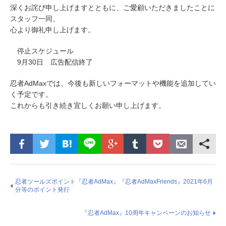
深くお詫び申し上げますとともに、ご愛顧いただきましたことに
スタッフ一同、
心より御礼申し上げます。
停止スケジュール
9月30日 広告配信終了
忍者AdMaxでは、今後も新しいフォーマットや機能を追加してい
く予定です。
これからも引き続き宜しくお願い申し上げます。
忍者ツールズポイント『忍者AdMax』『忍者AdMaxFriends』2021年6月
分等のポイント発行
『忍者AdMax』10周年キャンペーンのお知らせ