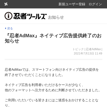
新規ユーザー登録
ログイン
戻る
『忍者AdMax』ネイティブ広告提供終了のお
知らせ
トピック | 忍者AdMax |
2021年7月13日 11:49
忍者AdMaxでは、スマートフォン向けネイティブ広告の提供を
終了させていただくことになりました。
ネイティブ広告を利用者いただけるケースが少なく、
他のフォーマットへ注力するために判断させていただきました。
ご利用いただいている皆さまにはご迷惑をおかけすることとな
り、