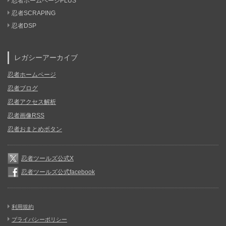
忍者ホームページPLUS
忍者SCRAPING
忍者DSP
レガシーアーカイブ
忍者ホームページ
忍者ブログ
忍者アクセス解析
忍者画像RSS
忍者おまとめボタン
忍者ツールズ公式X
忍者ツールズ公式facebook
利用規約
プライバシーポリシー