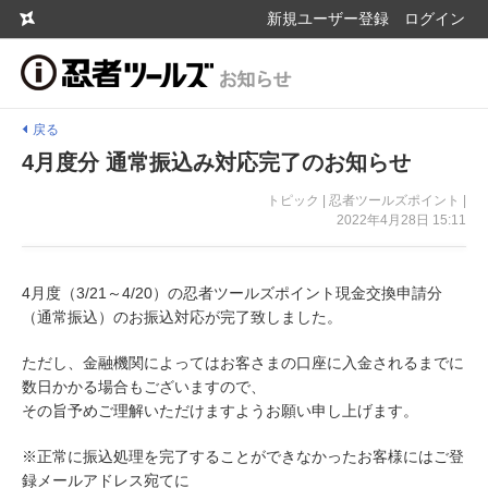
新規ユーザー登録
ログイン
戻る
4月度分 通常振込み対応完了のお知らせ
トピック | 忍者ツールズポイント |
2022年4月28日 15:11
4月度（3/21～4/20）の忍者ツールズポイント現金交換申請分
（通常振込）のお振込対応が完了致しました。
ただし、金融機関によってはお客さまの口座に入金されるまでに
数日かかる場合もございますので、
その旨予めご理解いただけますようお願い申し上げます。
※正常に振込処理を完了することができなかったお客様にはご登
録メールアドレス宛てに