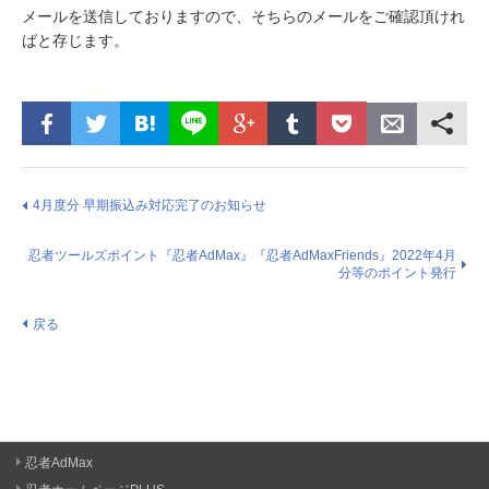
メールを送信しておりますので、そちらのメールをご確認頂けれ
ばと存じます。
4月度分 早期振込み対応完了のお知らせ
忍者ツールズポイント『忍者AdMax』『忍者AdMaxFriends』2022年4月
分等のポイント発行
戻る
忍者AdMax