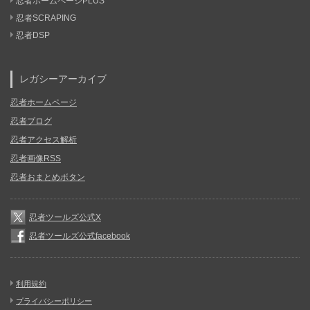
忍者ホームページPLUS
忍者SCRAPING
忍者DSP
レガシーアーカイブ
忍者ホームページ
忍者ブログ
忍者アクセス解析
忍者画像RSS
忍者おまとめボタン
忍者ツールズ公式X
忍者ツールズ公式facebook
利用規約
プライバシーポリシー