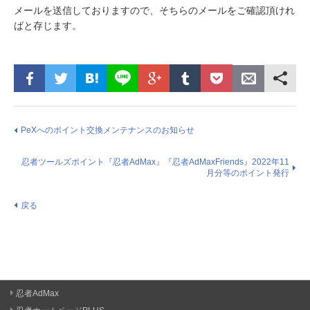
メールを送信しておりますので、そちらのメールをご確認頂けれ
ばと存じます。
PeXへのポイント交換メンテナンスのお知らせ
忍者ツールズポイント『忍者AdMax』『忍者AdMaxFriends』2022年11
月分等のポイント発行
戻る
忍者AdMax