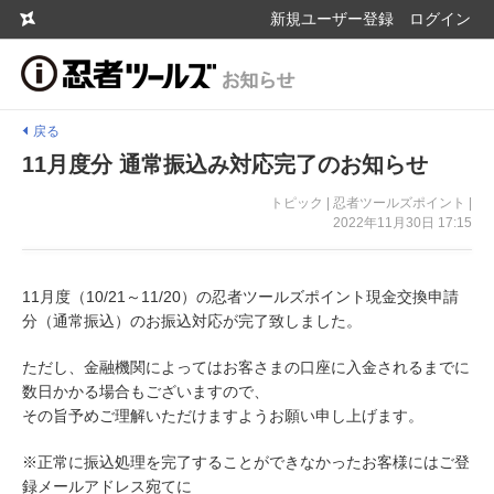
新規ユーザー登録
ログイン
戻る
11月度分 通常振込み対応完了のお知らせ
トピック | 忍者ツールズポイント |
2022年11月30日 17:15
11月度（10/21～11/20）の忍者ツールズポイント現金交換申請
分（通常振込）のお振込対応が完了致しました。
ただし、金融機関によってはお客さまの口座に入金されるまでに
数日かかる場合もございますので、
その旨予めご理解いただけますようお願い申し上げます。
※正常に振込処理を完了することができなかったお客様にはご登
録メールアドレス宛てに