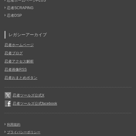
忍者ホームページPLUS
忍者SCRAPING
忍者DSP
レガシーアーカイブ
忍者ホームページ
忍者ブログ
忍者アクセス解析
忍者画像RSS
忍者おまとめボタン
忍者ツールズ公式X
忍者ツールズ公式facebook
利用規約
プライバシーポリシー