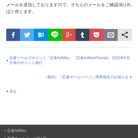
メールを送信しておりますので、そちらのメールをご確認頂けれ
ばと存じます。
忍者ツールズポイント『忍者AdMax』『忍者AdMaxFriends』2023年5月
分等のポイント発行
（復旧）『忍者ホームページ』障害発生のお知らせ
戻る
忍者AdMax