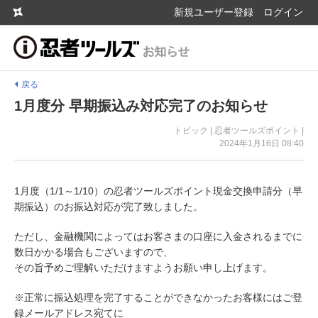
新規ユーザー登録
ログイン
戻る
1月度分 早期振込み対応完了のお知らせ
トピック | 忍者ツールズポイント |
2024年1月16日 08:40
1月度（1/1～1/10）の忍者ツールズポイント現金交換申請分（早
期振込）のお振込対応が完了致しました。
ただし、金融機関によってはお客さまの口座に入金されるまでに
数日かかる場合もございますので、
その旨予めご理解いただけますようお願い申し上げます。
※正常に振込処理を完了することができなかったお客様にはご登
録メールアドレス宛てに