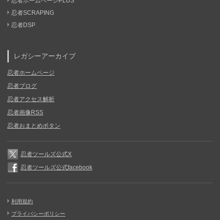
忍者ホームページPLUS
忍者SCRAPING
忍者DSP
レガシーアーカイブ
忍者ホームページ
忍者ブログ
忍者アクセス解析
忍者画像RSS
忍者おまとめボタン
忍者ツールズ公式X
忍者ツールズ公式facebook
利用規約
プライバシーポリシー