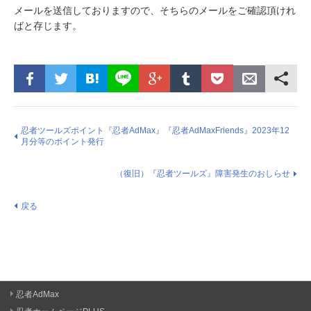
メールを送信しておりますので、そちらのメールをご確認頂けれ
ばと存じます。
忍者ツールズポイント『忍者AdMax』『忍者AdMaxFriends』2023年12
月分等のポイント発行
（復旧）『忍者ツールズ』障害発生のおしらせ
戻る
忍者AdMax