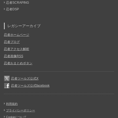
忍者SCRAPING
忍者DSP
レガシーアーカイブ
忍者ホームページ
忍者ブログ
忍者アクセス解析
忍者画像RSS
忍者おまとめボタン
忍者ツールズ公式X
忍者ツールズ公式facebook
利用規約
プライバシーポリシー
Cookieについて