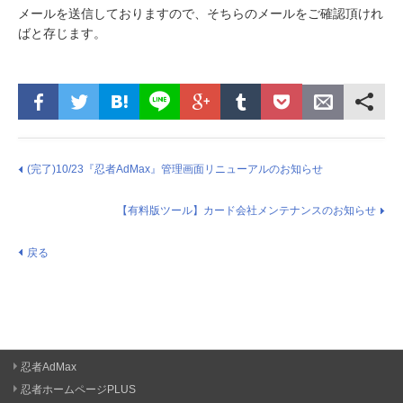
メールを送信しておりますので、そちらのメールをご確認頂けれ
ばと存じます。
(完了)10/23『忍者AdMax』管理画面リニューアルのお知らせ
【有料版ツール】カード会社メンテナンスのお知らせ
戻る
忍者AdMax
忍者ホームページPLUS