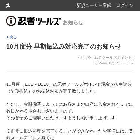
新規ユーザー登録
ログイン
戻る
10月度分 早期振込み対応完了のお知らせ
トピック | 忍者ツールズポイント |
2024年10月15日 15:57
10月度（10/1～10/10）の忍者ツールズポイント現金交換申請分
（早期振込）のお振込対応が完了致しました。
ただし、金融機関によってはお客さまの口座に入金されるまでに
数日かかる場合もございますので、
その旨予めご理解いただけますようお願い申し上げます。
※正常に振込処理を完了することができなかったお客様にはご登
録メールアドレス宛てに