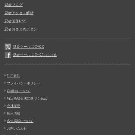
忍者ブログ
忍者アクセス解析
忍者画像RSS
忍者おまとめボタン
忍者ツールズ公式X
忍者ツールズ公式facebook
利用規約
プライバシーポリシー
Cookieについて
特定商取引法に基づく表記
会社概要
採用情報
広告掲載について
お問い合わせ