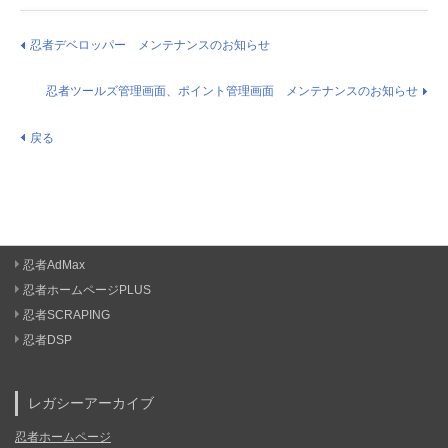
忍者デベロッパー メンテナンスのお知らせ
忍者ツールズ管理画面、ポイント管理画面 メンテナンスのお知らせ
戻る
忍者AdMax
忍者ホームページPLUS
忍者SCRAPING
忍者DSP
レガシーアーカイブ
忍者ホームページ