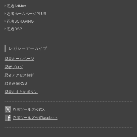
忍者AdMax
忍者ホームページPLUS
忍者SCRAPING
忍者DSP
レガシーアーカイブ
忍者ホームページ
忍者ブログ
忍者アクセス解析
忍者画像RSS
忍者おまとめボタン
忍者ツールズ公式X
忍者ツールズ公式facebook