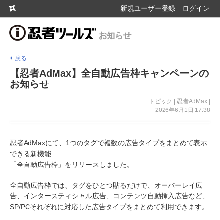
新規ユーザー登録
ログイン
戻る
【忍者AdMax】全自動広告枠キャンペーンの
お知らせ
トピック | 忍者AdMax |
2026年6月1日 17:38
忍者AdMaxにて、1つのタグで複数の広告タイプをまとめて表示
できる新機能
「全自動広告枠」をリリースしました。
全自動広告枠では、タグをひとつ貼るだけで、オーバーレイ広
告、インタースティシャル広告、コンテンツ自動挿入広告など、
SP/PCそれぞれに対応した広告タイプをまとめて利用できます。