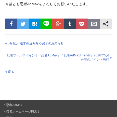
今後とも忍者AdMaxをよろしくお願いいたします。
5月度分 通常振込み対応完了のお知らせ
忍者ツールズポイント『忍者AdMax』『忍者AdMaxFriends』2026年5月
分等のポイント発行
戻る
忍者AdMax
忍者ホームページPLUS