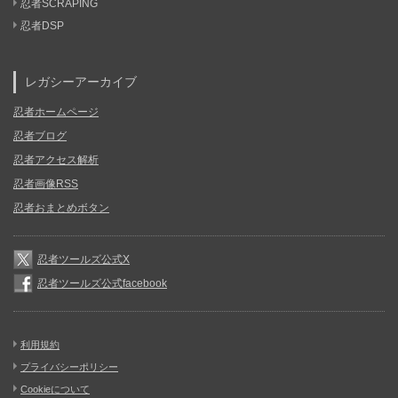
忍者SCRAPING
忍者DSP
レガシーアーカイブ
忍者ホームページ
忍者ブログ
忍者アクセス解析
忍者画像RSS
忍者おまとめボタン
忍者ツールズ公式X
忍者ツールズ公式facebook
利用規約
プライバシーポリシー
Cookieについて