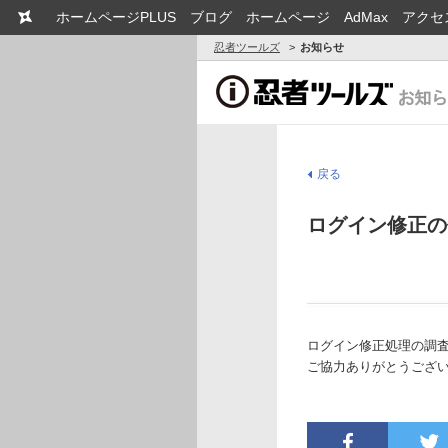
ホームページPLUS
ブログ
ホームページ
AdMax
アクセ
忍者ツールズ
お知らせ
戻る
ログイン修正の
ログイン修正処理の調
ご協力ありがとうござ