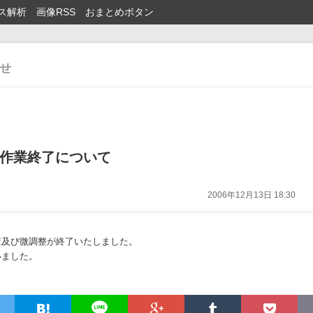
ス解析
画像RSS
おまとめボタン
作業終了について
2006年12月13日 18:30
査及び微調整が終了いたしました。
いました。