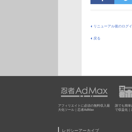
リニューアル後のログ
戻る
アフィリエイトに必須の無料収入最
誰でも簡単
大化ツール｜忍者AdMax
で収益化｜
レガシーアーカイブ