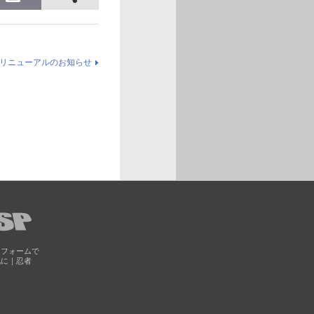
リニューアルのお知らせ
トフォームで
化に｜忍者