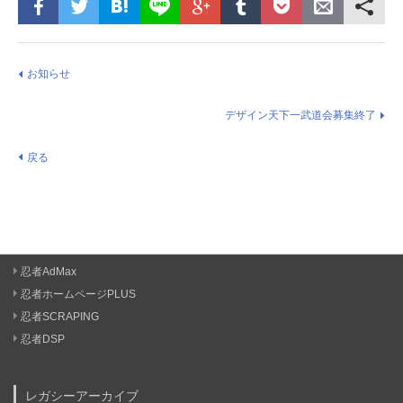
お知らせ
デザイン天下一武道会募集終了
戻る
忍者AdMax
忍者ホームページPLUS
忍者SCRAPING
忍者DSP
レガシーアーカイブ