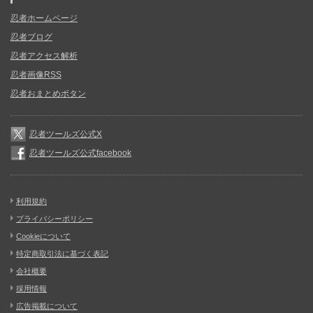
忍者ホームページ
忍者ブログ
忍者アクセス解析
忍者画像RSS
忍者おまとめボタン
忍者ツールズ公式X
忍者ツールズ公式facebook
利用規約
プライバシーポリシー
Cookieについて
特定商取引法に基づく表記
会社概要
採用情報
広告掲載について