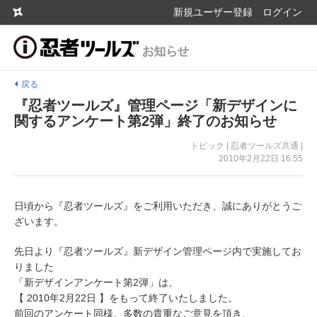
新規ユーザー登録
ログイン
戻る
『忍者ツールズ』管理ページ「新デザインに
関するアンケート第2弾」終了のお知らせ
トピック | 忍者ツールズ共通 |
2010年2月22日 16:55
日頃から『忍者ツールズ』をご利用いただき、誠にありがとうご
ざいます。
先日より『忍者ツールズ』新デザイン管理ページ内で実施してお
りました
「新デザインアンケート第2弾」は、
【 2010年2月22日 】をもって終了いたしました。
前回のアンケート同様、多数の貴重なご意見を頂き、