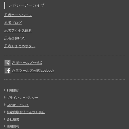
レガシーアーカイブ
忍者ホームページ
忍者ブログ
忍者アクセス解析
忍者画像RSS
忍者おまとめボタン
忍者ツールズ公式X
忍者ツールズ公式facebook
利用規約
プライバシーポリシー
Cookieについて
特定商取引法に基づく表記
会社概要
採用情報