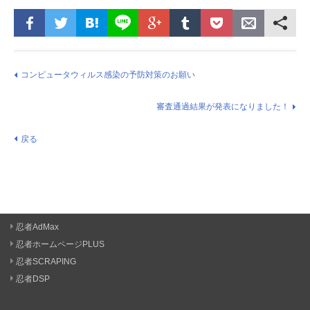
コンピュータウィルス感染の予防対策のお願い
審査通過結果が発表になりました！
戻る
忍者AdMax
忍者ホームページPLUS
忍者SCRAPING
忍者DSP