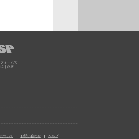
トフォームで
化に｜忍者
について
お問い合わせ
ヘルプ