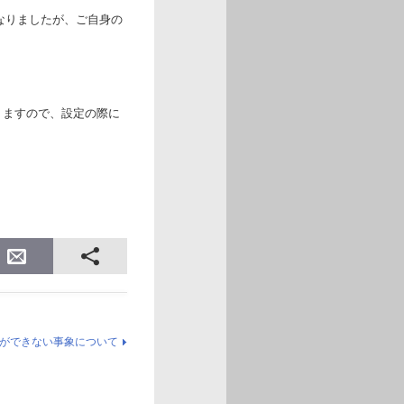
となりましたが、ご自身の
りますので、設定の際に
続ができない事象について