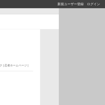
新規ユーザー登録
ログイン
 | 忍者ホームページ |