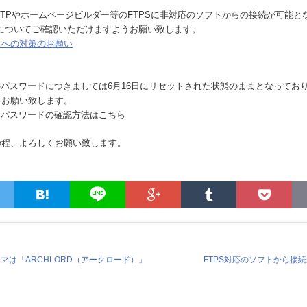
FTPやホームページビルダー等のFTPSに非対応のソフトからの接続が可能
についてご確認いただけますようお願い致します。
スへの対策のお願い
のパスワードにつきましては6月16日にリセットされた状態のままとなってお
うお願い致します。
D・パスワードの確認方法はこちら
の程、よろしくお願い致します。
マは「ARCHLORD（アークロード）」
FTPS対応のソフトから接