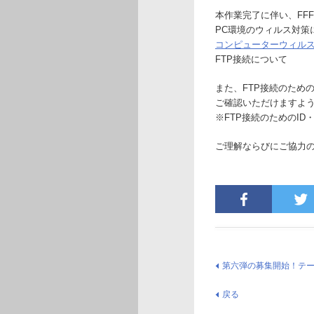
本作業完了に伴い、FF
PC環境のウィルス対策
コンピューターウィル
FTP接続について
また、FTP接続のため
ご確認いただけますよ
※FTP接続のためのI
ご理解ならびにご協力
第六弾の募集開始！テー
戻る