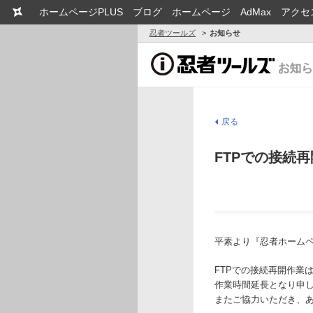
ホームページPLUS
ブログ
ホームページ
AdMax
アクセ
忍者ツールズ
お知らせ
戻る
FTPでの接続
平素より『忍者ホーム
FTPでの接続再開作業は
作業時間延長となり申
またご協力いただき、