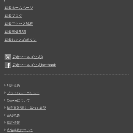
忍者ホームページ
忍者ブログ
忍者アクセス解析
忍者画像RSS
忍者おまとめボタン
忍者ツールズ公式X
忍者ツールズ公式facebook
利用規約
プライバシーポリシー
Cookieについて
特定商取引法に基づく表記
会社概要
採用情報
広告掲載について