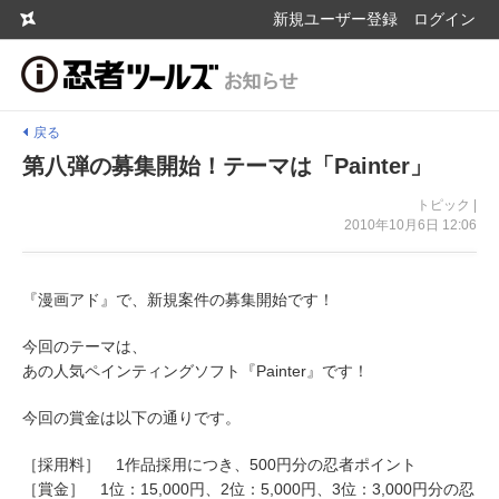
新規ユーザー登録
ログイン
戻る
第八弾の募集開始！テーマは「Painter」
トピック |
2010年10月6日 12:06
『漫画アド』で、新規案件の募集開始です！
今回のテーマは、
あの人気ペインティングソフト『Painter』です！
今回の賞金は以下の通りです。
［採用料］ 1作品採用につき、500円分の忍者ポイント
［賞金］ 1位：15,000円、2位：5,000円、3位：3,000円分の忍