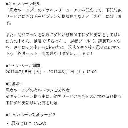
■キャンペーン概要
「忍者ツールズ」のデザインリニューアルを記念して、下記対象
サービスにおける有料プラン初期費用をなんと「無料」に致しま
す。
また、有料プランを新規ご契約及び期間中に契約更新をして頂い
た方の中から、抽選で15名の方に「忍者ツールズ」謹製Tシャツ
を。さらにその中から1名の方に、現代を生き抜く忍者にはマス
トな「忍具セット」を無理やり贈呈いたします！
■キャンペーン期間：
2011年7月5日（火）～ 2011年8月1日（月）12:00
■対象者：
忍者ツールズの有料プランご契約者
※キャンペーン期間中に、対象サービスをを新規ご契約及び期間
中に契約更新頂いた方を対象
■キャンペーン対象サービス
忍者ブログ（NEW）