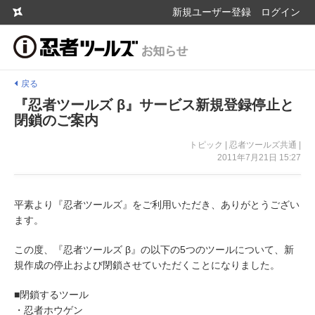
新規ユーザー登録
ログイン
戻る
『忍者ツールズ β』サービス新規登録停止と
閉鎖のご案内
トピック | 忍者ツールズ共通 |
2011年7月21日 15:27
平素より『忍者ツールズ』をご利用いただき、ありがとうござい
ます。
この度、『忍者ツールズ β』の以下の5つのツールについて、新
規作成の停止および閉鎖させていただくことになりました。
■閉鎖するツール
・忍者ホウゲン