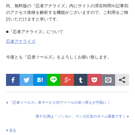
尚、無料版の『忍者アナライズ』内にサイトの滞在時間や記事別
のアクセス推移を解析する機能がございますので、ご利用をご検
討いただけますと幸いです。
■『忍者アナライズ』について
忍者アナライズ
今後とも『忍者ツールズ』をよろしくお願い致します。
『忍者ツールズ』各サービス内でツールの並べ替えが可能に！
第十九弾は「ソシカレ」マンガ広告のネーム募集です！
戻る