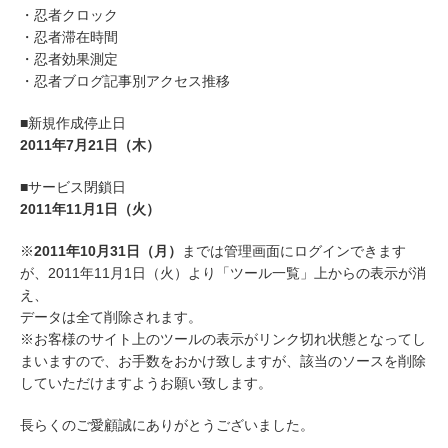
・忍者クロック
・忍者滞在時間
・忍者効果測定
・忍者ブログ記事別アクセス推移
■新規作成停止日
2011年7月21日（木）
■サービス閉鎖日
2011年11月1日（火）
※
2011年10月31日（月）
までは管理画面にログインできます
が、2011年11月1日（火）より「ツール一覧」上からの表示が消
え、
データは全て削除されます。
※お客様のサイト上のツールの表示がリンク切れ状態となってし
まいますので、お手数をおかけ致しますが、該当のソースを削除
していただけますようお願い致します。
長らくのご愛顧誠にありがとうございました。