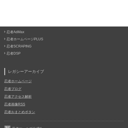
忍者AdMax
忍者ホームページPLUS
忍者SCRAPING
忍者DSP
レガシーアーカイブ
忍者ホームページ
忍者ブログ
忍者アクセス解析
忍者画像RSS
忍者おまとめボタン