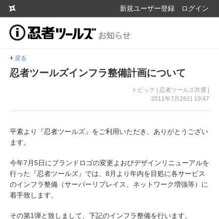
新規ユーザー登録
ログイン
戻る
忍者ツールズインフラ整備計画について
トピック | 忍者ツールズ共通 |
2011年7月26日 19:47
平素より『忍者ツールズ』をご利用いただき、ありがとうござい
ます。
今年7月5日にブランドロゴの変更よおびデザインリニューアルを
行った『忍者ツールズ』では、8月より年内を目処に各サービス
のインフラ整備（サーバーリプレイス、ネットワーク増強等）に
着手致します。
その第1弾と致しまして、下記のインフラ整備を行います。