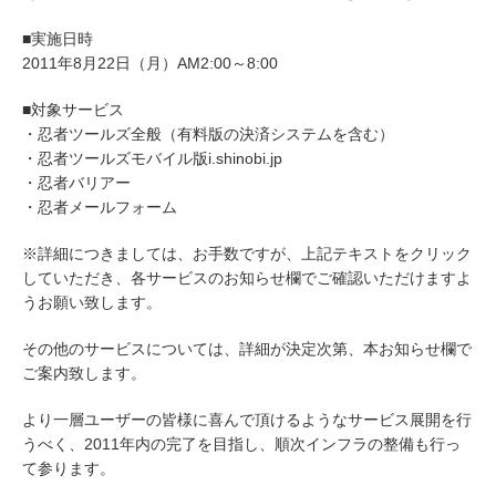
■実施日時
2011年8月22日（月）AM2:00～8:00
■対象サービス
・忍者ツールズ全般（有料版の決済システムを含む）
・忍者ツールズモバイル版i.shinobi.jp
・忍者バリアー
・忍者メールフォーム
※詳細につきましては、お手数ですが、上記テキストをクリック
していただき、各サービスのお知らせ欄でご確認いただけますよ
うお願い致します。
その他のサービスについては、詳細が決定次第、本お知らせ欄で
ご案内致します。
より一層ユーザーの皆様に喜んで頂けるようなサービス展開を行
うべく、2011年内の完了を目指し、順次インフラの整備も行っ
て参ります。