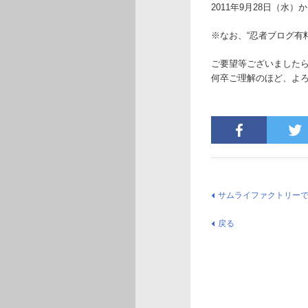
2011年9月28日（水）
※なお、“忍者ブログ有
ご要望等ございました
何卒ご理解のほど、よ
サムライファクトリー
戻る