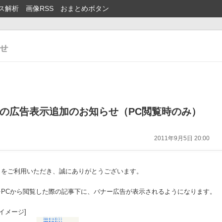
ス解析
画像RSS
おまとめボタン
の広告表示追加のお知らせ（PC閲覧時のみ）
2011年9月5日 20:00
』をご利用いただき、誠にありがとうございます。
をPCから閲覧した際の記事下に、バナー広告が表示されるようになります。
イメージ]