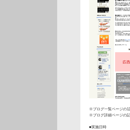
※ブログ一覧ページの1
※ブログ詳細ページの
■実施日時