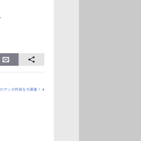
。
』のマンガ作画を大募集！