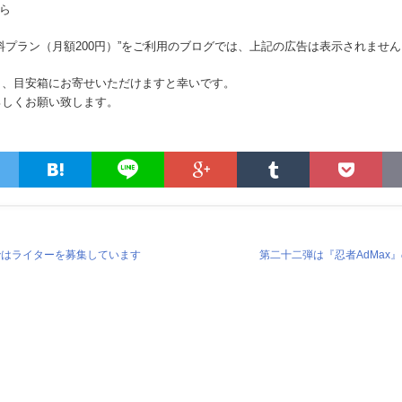
から
料プラン（月額200円）”をご利用のブログでは、上記の広告は表示されません
ら、目安箱にお寄せいただけますと幸いです。
ろしくお願い致します。
ではライターを募集しています
第二十二弾は『忍者AdMax