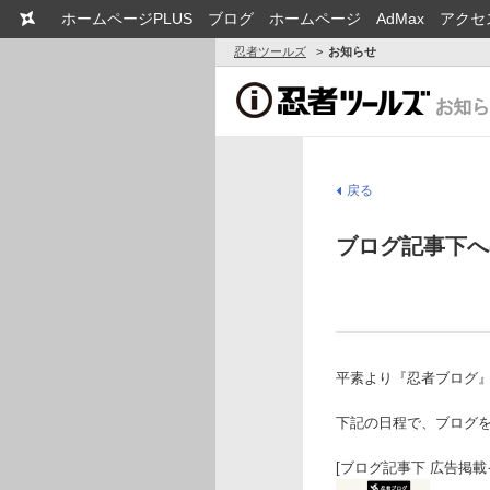
ホームページPLUS
ブログ
ホームページ
AdMax
アクセ
忍者ツールズ
お知らせ
戻る
ブログ記事下へ
平素より『忍者ブログ
下記の日程で、ブログ
[ブログ記事下 広告掲載