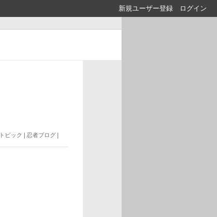
新規ユーザー登録
ログイン
トピック | 忍者ブログ |