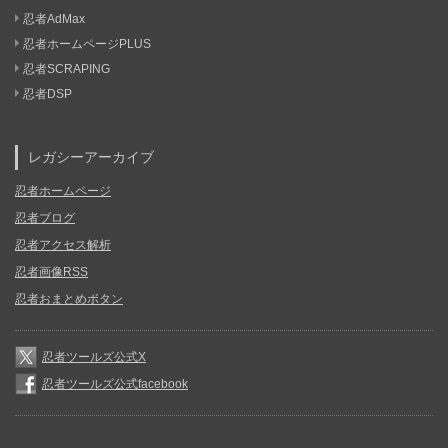
忍者AdMax
忍者ホームページPLUS
忍者SCRAPING
忍者DSP
レガシーアーカイブ
忍者ホームページ
忍者ブログ
忍者アクセス解析
忍者画像RSS
忍者おまとめボタン
忍者ツールズ公式X
忍者ツールズ公式facebook