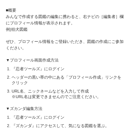
■概要
みんなで作成する図鑑の編集に携わると、右ナビの［編集者］欄
にプロフィール情報が表示されます。
例)狛犬図鑑
ぜひ、プロフィール情報をご登録いただき、図鑑の作成にご参加
ください。
▼プロフィール画面作成方法
『忍者ツールズ』にログイン
ヘッダーの黒い帯の中にある「プロフィール作成」リンクを
クリック
URL名、ニックネームなどを入力して作成
※URL名は変更できませんのでご注意ください。
▼ズカンダ編集方法
『忍者ツールズ』にログイン
『ズカンダ』にアクセスして、気になる図鑑を選ぶ。