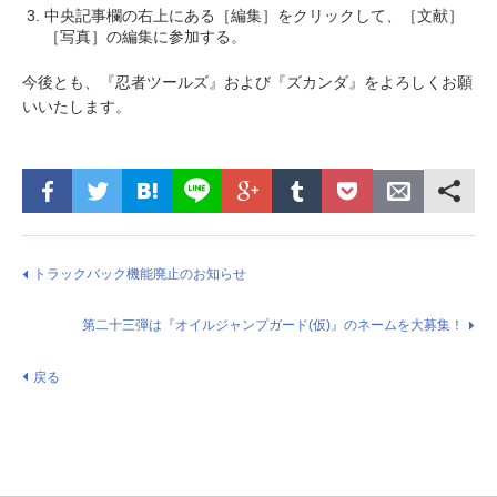
中央記事欄の右上にある［編集］をクリックして、［文献］
［写真］の編集に参加する。
今後とも、『忍者ツールズ』および『ズカンダ』をよろしくお願
いいたします。
トラックバック機能廃止のお知らせ
第二十三弾は『オイルジャンプガード(仮)』のネームを大募集！
戻る