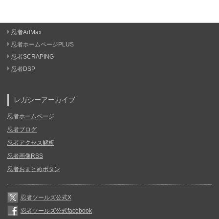
忍者AdMax
忍者ホームページPLUS
忍者SCRAPING
忍者DSP
レガシーアーカイブ
忍者ホームページ
忍者ブログ
忍者アクセス解析
忍者画像RSS
忍者おまとめボタン
忍者ツールズ公式X
忍者ツールズ公式facebook