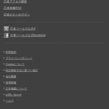
忍者アクセス解析
忍者画像RSS
忍者おまとめボタン
忍者ツールズ公式X
忍者ツールズ公式facebook
利用規約
プライバシーポリシー
Cookieについて
特定商取引法に基づく表記
会社概要
採用情報
広告掲載について
お問い合わせ
ヘルプ