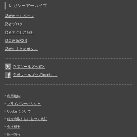
レガシーアーカイブ
忍者ホームページ
忍者ブログ
忍者アクセス解析
忍者画像RSS
忍者おまとめボタン
忍者ツールズ公式X
忍者ツールズ公式facebook
利用規約
プライバシーポリシー
Cookieについて
特定商取引法に基づく表記
会社概要
採用情報