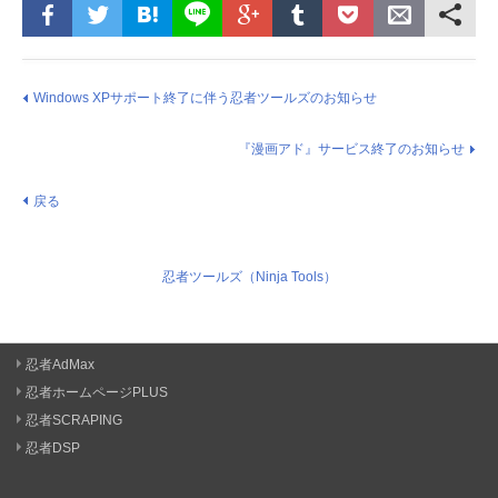
Windows XPサポート終了に伴う忍者ツールズのお知らせ
『漫画アド』サービス終了のお知らせ
戻る
忍者ツールズ（Ninja Tools）
忍者AdMax
忍者ホームページPLUS
忍者SCRAPING
忍者DSP