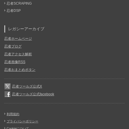
忍者SCRAPING
忍者DSP
レガシーアーカイブ
忍者ホームページ
忍者ブログ
忍者アクセス解析
忍者画像RSS
忍者おまとめボタン
忍者ツールズ公式X
忍者ツールズ公式facebook
利用規約
プライバシーポリシー
Cookieについて