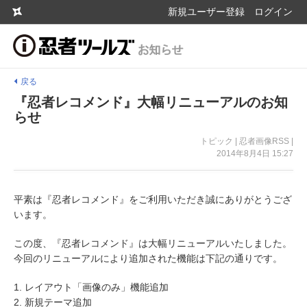
新規ユーザー登録
ログイン
戻る
『忍者レコメンド』大幅リニューアルのお知
らせ
トピック | 忍者画像RSS |
2014年8月4日 15:27
平素は『忍者レコメンド』をご利用いただき誠にありがとうござ
います。
この度、『忍者レコメンド』は大幅リニューアルいたしました。
今回のリニューアルにより追加された機能は下記の通りです。
1. レイアウト「画像のみ」機能追加
2. 新規テーマ追加