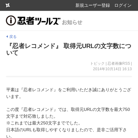
新規ユーザー登録
ログイン
戻る
『忍者レコメンド』 取得元URLの文字数につ
いて
トピック | 忍者画像RSS |
2014年10月14日 16:13
平素は『忍者レコメンド』をご利用いただき誠にありがとうござ
います。
この度『忍者レコメンド』では、取得元URLの文字数を最大750
文字まで対応致しました。
※これまでは最大250文字まででした。
日本語のURLも取得しやすくなりましたので、是非ご活用下さ
い。