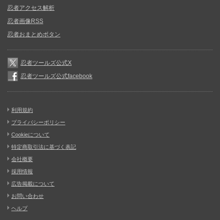
忍者アクセス解析
忍者画像RSS
忍者おまとめボタン
忍者ツールズ公式X
忍者ツールズ公式facebook
利用規約
プライバシーポリシー
Cookieについて
特定商取引法に基づく表記
会社概要
採用情報
広告掲載について
お問い合わせ
ヘルプ