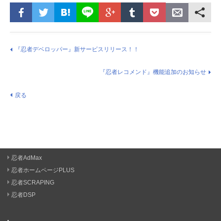
『忍者デベロッパー』新サービスリリース！！
『忍者レコメンド』機能追加のお知らせ
戻る
忍者AdMax
忍者ホームページPLUS
忍者SCRAPING
忍者DSP