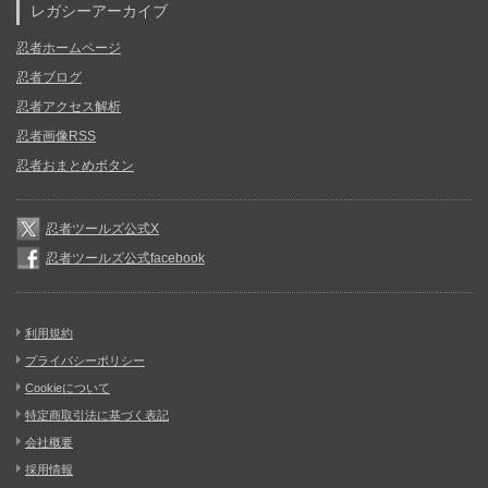
レガシーアーカイブ
忍者ホームページ
忍者ブログ
忍者アクセス解析
忍者画像RSS
忍者おまとめボタン
忍者ツールズ公式X
忍者ツールズ公式facebook
利用規約
プライバシーポリシー
Cookieについて
特定商取引法に基づく表記
会社概要
採用情報