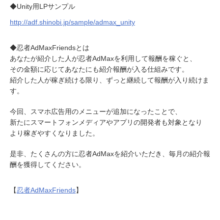
◆Unity用LPサンプル
http://adf.shinobi.jp/sample/admax_unity
◆忍者AdMaxFriendsとは
あなたが紹介した人が忍者AdMaxを利用して報酬を稼ぐと、
その金額に応じてあなたにも紹介報酬が入る仕組みです。
紹介した人が稼ぎ続ける限り、ずっと継続して報酬が入り続けま
す。
今回、スマホ広告用のメニューが追加になったことで、
新たにスマートフォンメディアやアプリの開発者も対象となり
より稼ぎやすくなりました。
是非、たくさんの方に忍者AdMaxを紹介いただき、毎月の紹介報
酬を獲得してください。
【
忍者AdMaxFriends
】