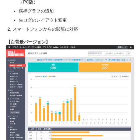
（PC版）
横棒グラフの追加
生ログのレイアウト変更
スマートフォンからの閲覧に対応
【白背景バージョン】