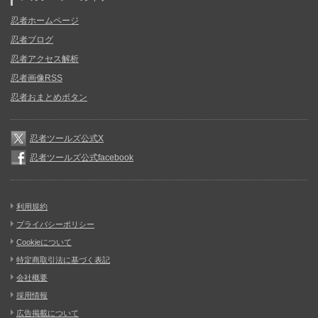
忍者ホームページ
忍者ブログ
忍者アクセス解析
忍者画像RSS
忍者おまとめボタン
忍者ツールズ公式X
忍者ツールズ公式facebook
利用規約
プライバシーポリシー
Cookieについて
特定商取引法に基づく表記
会社概要
採用情報
広告掲載について