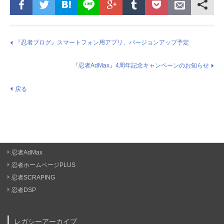
『忍者ブログ』スマートフォン用アプリ、バージョンアップ予定
『忍者AdMax』4周年記念キャンペーンのお知らせ
戻る
忍者AdMax
忍者ホームページPLUS
忍者SCRAPING
忍者DSP
レガシーアーカイブ