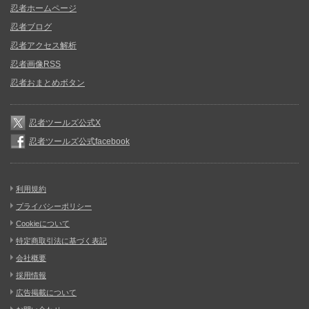
忍者ホームページ
忍者ブログ
忍者アクセス解析
忍者画像RSS
忍者おまとめボタン
忍者ツールズ公式X
忍者ツールズ公式facebook
利用規約
プライバシーポリシー
Cookieについて
特定商取引法に基づく表記
会社概要
採用情報
広告掲載について