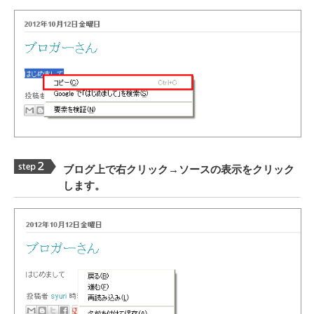
ブログ上で右クリック→ソースの表示をクリック
します。