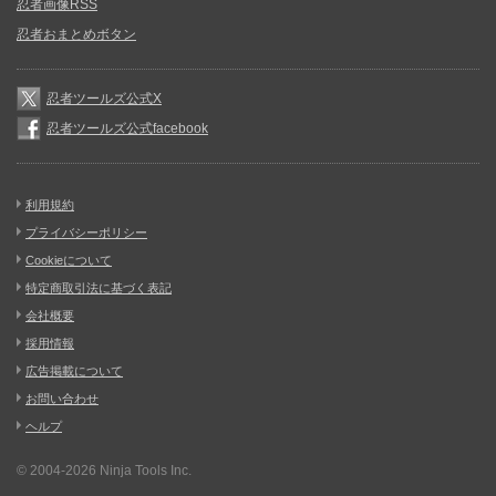
忍者画像RSS
忍者おまとめボタン
忍者ツールズ公式X
忍者ツールズ公式facebook
利用規約
プライバシーポリシー
Cookieについて
特定商取引法に基づく表記
会社概要
採用情報
広告掲載について
お問い合わせ
ヘルプ
© 2004-2026
Ninja Tools Inc.