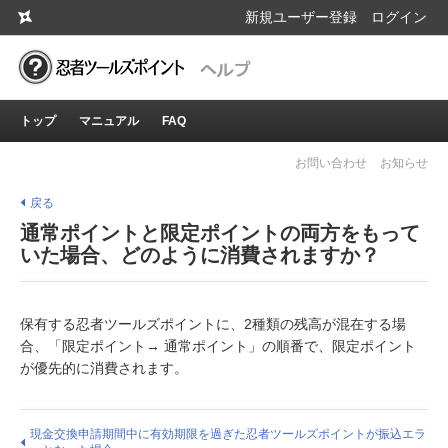
新規ユーザー登録
ログイン
トップ
マニュアル
FAQ
お問い合わせ
お知らせ
戻る
通常ポイントと限定ポイントの両方をもって
いた場合、どのように消費されますか？
保有する忍者ツールズポイントに、2種類の残高が混在する場
合、「限定ポイント→ 通常ポイント」の順番で、限定ポイント
が優先的に消費されます。
現金交換申請期間中に有効期限を過ぎた忍者ツールズポイントが振込エラ