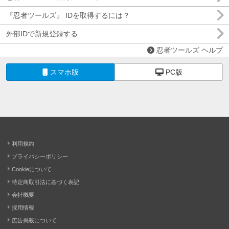
『忍者ツールズ』 IDを取得するには？
外部IDで新規登録する
忍者ツールズ ヘルプ
スマホ版
PC版
利用規約
プライバシーポリシー
Cookieについて
特定商取引法に基づく表記
会社概要
採用情報
広告掲載について