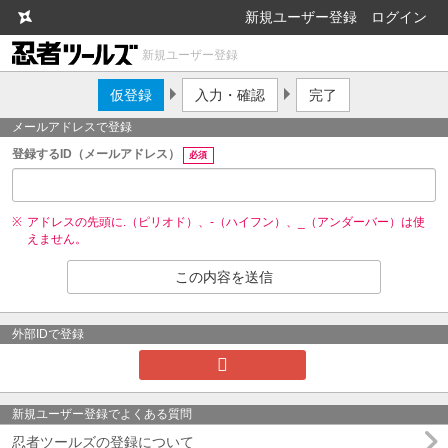
新規ユーザー登録
ログイン
新規ユーザー登録
仮登録
入力・確認
完了
メールアドレスで登録
登録するID（メールアドレス）
必須
アドレスの先頭に.（ピリオド）、-（ハイフン）、_（アンダーバー）は使
えません。
外部IDで登録
新規ユーザー登録でよくある質問
忍者ツールズの登録について