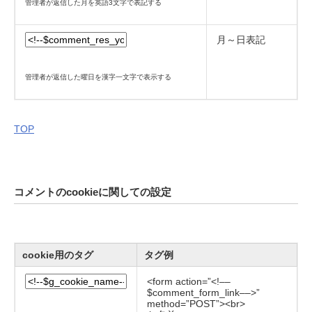
管理者が返信した月を英語3文字で表記する
月～日表記
管理者が返信した曜日を漢字一文字で表示する
TOP
コメントのcookieに関しての設定
cookie用のタグ
タグ例
<form action=”<!––
$comment_form_link––>”
method=”POST”><br>