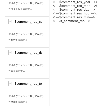
<!––$comment_res_year––>/
管理者がコメントに対して返信し
<!––$comment_res_mon––>/
たタイトルを表示する
<!––$comment_res_day––>
<!––$comment_res_hour––>:
<!––$comment_res_min––>
<!––/if_comment_res––>
管理者がコメントに対して返信し
た秒数を表示する
管理者がコメントに対して返信し
た日を表示する
管理者がコメントに対して返信し
た文章を表示する