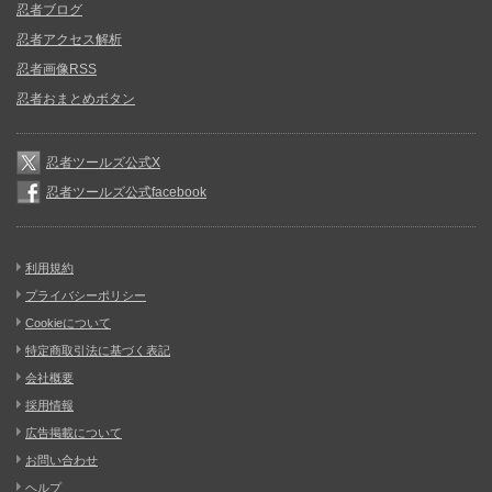
忍者ブログ
忍者アクセス解析
忍者画像RSS
忍者おまとめボタン
忍者ツールズ公式X
忍者ツールズ公式facebook
利用規約
プライバシーポリシー
Cookieについて
特定商取引法に基づく表記
会社概要
採用情報
広告掲載について
お問い合わせ
ヘルプ