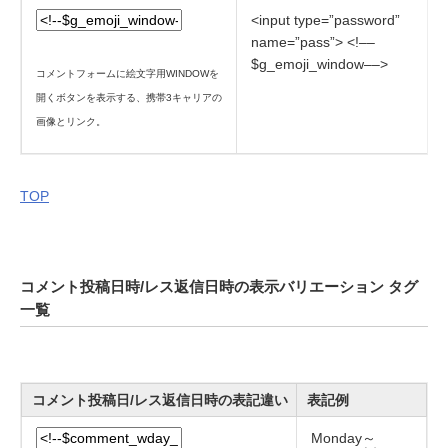
<input type=”password”
name=”pass”> <!––
$g_emoji_window––>
コメントフォームに絵文字用WINDOWを
開くボタンを表示する、携帯3キャリアの
画像とリンク。
TOP
コメント投稿日時/レス返信日時の表示バリエーション タグ
一覧
コメント投稿日/レス返信日時の表記違い
表記例
Monday～