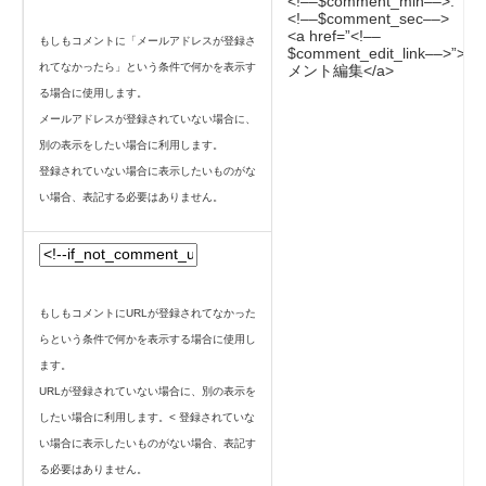
<!––$comment_min––>:
<!––$comment_sec––>
<a href=”<!––
もしもコメントに「メールアドレスが登録さ
$comment_edit_link––>”>コ
れてなかったら」という条件で何かを表示す
メント編集</a>
る場合に使用します。
メールアドレスが登録されていない場合に、
別の表示をしたい場合に利用します。
登録されていない場合に表示したいものがな
い場合、表記する必要はありません。
もしもコメントにURLが登録されてなかった
らという条件で何かを表示する場合に使用し
ます。
URLが登録されていない場合に、別の表示を
したい場合に利用します。< 登録されていな
い場合に表示したいものがない場合、表記す
る必要はありません。