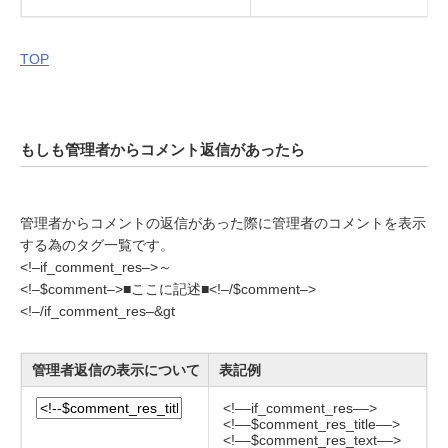
TOP
もしも管理者からコメント返信があったら
管理者からコメントの返信があった際に管理者のコメントを表示
する為のタグ一覧です。
<!–if_comment_res–>～
<!–$comment–>■ここに記述■<!–/$comment–>
<!–/if_comment_res–&gt
管理者返信の表示について
表記例
<!––if_comment_res––>
<!––$comment_res_title––>
<!––$comment_res_text––>