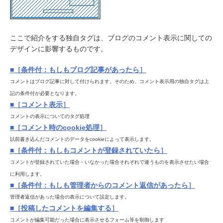
ここで紹介をする独自タグは、ブログのコメント表示に関しての
デザインに影響するものです。
■［条件付：もしもブログ記事があったら］
コメントはブログ記事に対して付けられます。そのため、コメント表示用の独自タグは上
記の条件付が必要となります。
■［コメント表示］
コメントの表示についてのタグ処理
■［コメント時のcookie処理］
以前書き込んだコメントのデータをcookieによって表示します。
■［条件付：もしもコメントが登録されていたら］
コメントが登録されていた場合・いなかった場合それぞれで違うものを表示させたい場合
に利用します。
■［条件付：もしも管理者からのコメント返信があったら］
管理者返信があった場合の表示について設定します。
■［投稿したコメントを編集する］
コメントが編集可能だった場合に表示させるフォーム等を制御します