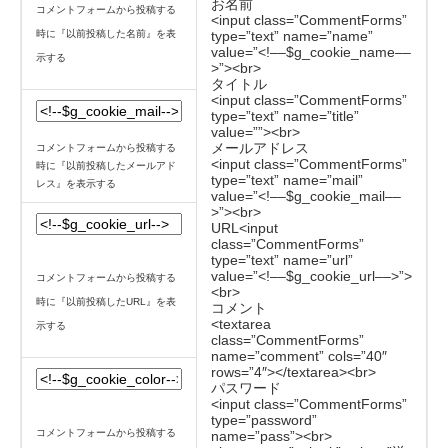
お名前
コメントフォームから投稿する
<input class=”CommentForms”
時に『以前投稿した名前』を表
type=”text” name=”name”
value=”<!––$g_cookie_name––
示する
>”><br>
タイトル
<input class=”CommentForms”
type=”text” name=”title”
value=””><br>
メールアドレス
コメントフォームから投稿する
<input class=”CommentForms”
時に『以前投稿したメールアド
type=”text” name=”mail”
レス』を表示する
value=”<!––$g_cookie_mail––
>”><br>
URL<input
class=”CommentForms”
type=”text” name=”url”
value=”<!––$g_cookie_url––>”>
コメントフォームから投稿する
<br>
時に『以前投稿したURL』を表
コメント
<textarea
示する
class=”CommentForms”
name=”comment” cols=”40″
rows=”4″></textarea><br>
パスワード
<input class=”CommentForms”
type=”password”
コメントフォームから投稿する
name=”pass”><br>