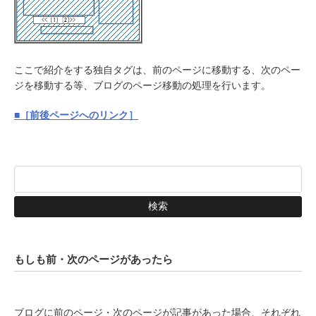
ここで紹介をする独自タグは、前のページに移動する、次のペー
ジを移動する等、ブログのページ移動の処理を行います。
■［前後ページへのリンク］
もしも前・次のページがあったら
ブログに前のページ・次のページが記事があった場合、それぞれ