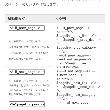
のページへのリンクを作成します。
移動用タグ
タグ例
<!––if_prev_page––>
<a href=”<!––
$pagelink_prev_link––>”>
<!––$pagelink_prev_title––>
もしも前のページがあったら とい
(<!––
$pagelink_prev_category––
う条件をつけます。 前のページがあ
>)</a>
ったら前のページへのリンクを貼り
<!––/if_prev_page––>
<!––if_not_page––><a
付ける場合などに使用します。
href=”<!––$g_url––
>”>HOME</a>
<!––/if_not_page––><!––
if_next_page––>
<a href=”<!––
もしも次のページがあったら とい
$pagelink_next_link––>”>
う条件をつけます。 次のページがあ
<!––$pagelink_next_title––>
ったら次のページへのリンクを貼り
(<!––
$pagelink_next_category––
付ける場合などに使用します。
>)</a>
>><!––/if_next_page––>