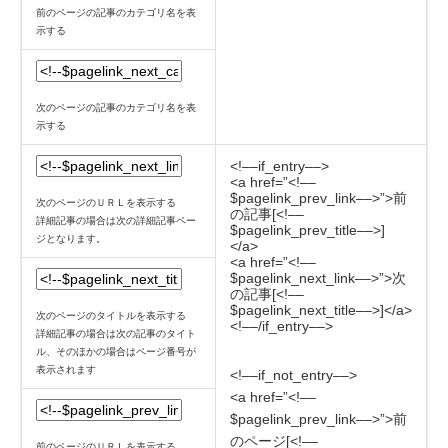
前のページの記事のカテゴリ名を表
示する
次のページの記事のカテゴリ名を表
示する
<!––if_entry––>
<a href=”<!––
$pagelink_prev_link––>”>前
次のページのＵＲＬを表示する
の記事[<!––
詳細記事の場合は次の詳細記事ペー
$pagelink_prev_title––>]
ジとなります。
</a>
<a href=”<!––
$pagelink_next_link––>”>次
の記事[<!––
$pagelink_next_title––>]</a>
次のページのタイトルを表示する
<!––/if_entry––>
詳細記事の場合は次の記事のタイト
ル、そのほかの場合はページ番号が
表示されます
<!––if_not_entry––>
<a href=”<!––
$pagelink_prev_link––>”>前
のページ[<!––
前のページのＵＲＬを表示する