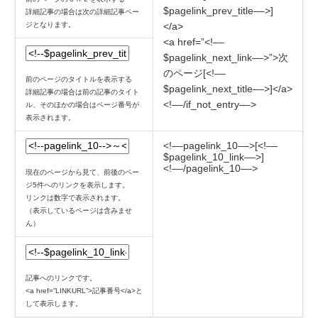
$pagelink_prev_title––>]
詳細記事の場合は次の詳細記事ペー
ジとなります。
</a>
<a href=”<!––
$pagelink_next_link––>”>次
のページ[<!––
前のページのタイトルを表示する
$pagelink_next_title––>]</a>
詳細記事の場合は前の記事のタイト
<!––/if_not_entry––>
ル、そのほかの場合はページ番号が
表示されます。
<!––pagelink_10––>[<!––
$pagelink_10_link––>]
<!––/pagelink_10––>
現在のページから見て、前後のペー
ジ5件へのリンクを表示します。
リンクは数字で表示されます。
（表示しているページは含みませ
ん）
記事へのリンクです。
<a href=”LINKURL”>記事番号</a>と
して表示します。