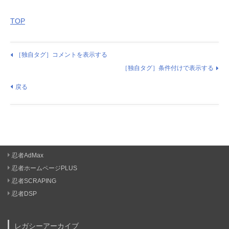
TOP
［独自タグ］コメントを表示する
［独自タグ］条件付けで表示する
戻る
忍者AdMax
忍者ホームページPLUS
忍者SCRAPING
忍者DSP
レガシーアーカイブ