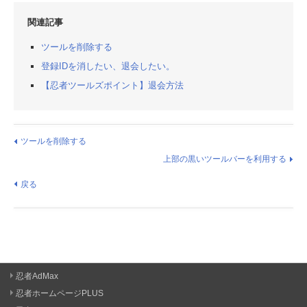
関連記事
ツールを削除する
登録IDを消したい、退会したい。
【忍者ツールズポイント】退会方法
ツールを削除する
上部の黒いツールバーを利用する
戻る
忍者AdMax
忍者ホームページPLUS