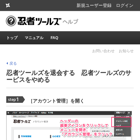
新規ユーザー登録
ログイン
トップ
マニュアル
FAQ
お問い合わせ
お知らせ
戻る
忍者ツールズを退会する 忍者ツールズのサ
ービスをやめる
［アカウント管理］を開く