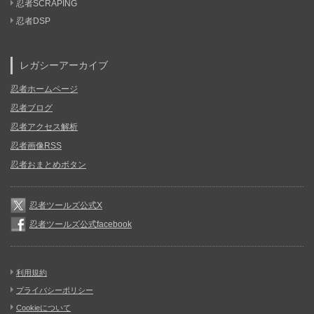
忍者SCRAPING
忍者DSP
レガシーアーカイブ
忍者ホームページ
忍者ブログ
忍者アクセス解析
忍者画像RSS
忍者おまとめボタン
忍者ツールズ公式X
忍者ツールズ公式facebook
利用規約
プライバシーポリシー
Cookieについて